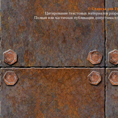
© Стансы для Т
Цитирование текстовых материалов разреш
Полная или частичная публикация допустима то