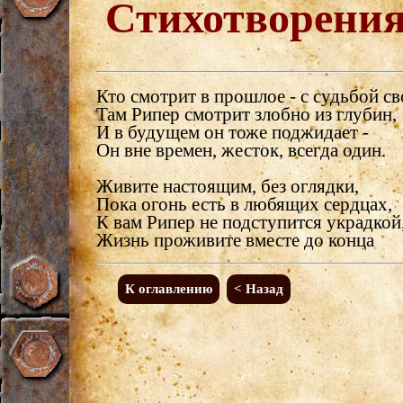
Стихотворени
Кто смотрит в прошлое - с судьбой св
Там Рипер смотрит злобно из глубин,
И в будущем он тоже поджидает -
Он вне времен, жесток, всегда один.
Живите настоящим, без оглядки,
Пока огонь есть в любящих сердцах,
К вам Рипер не подступится украдкой
Жизнь проживите вместе до конца
К оглавлению
< Назад