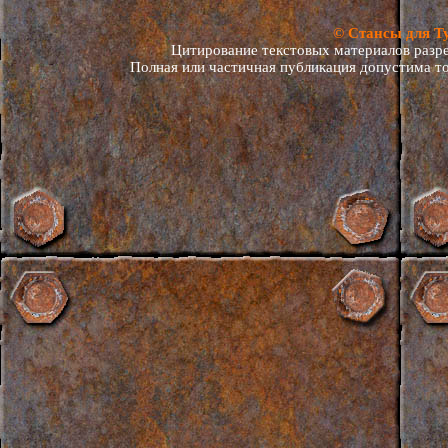
© Стансы для Т
Цитирование текстовых материалов разреш
Полная или частичная публикация допустима то