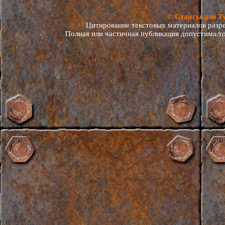
© Стансы для Т
Цитирование текстовых материалов разреш
Полная или частичная публикация допустима то