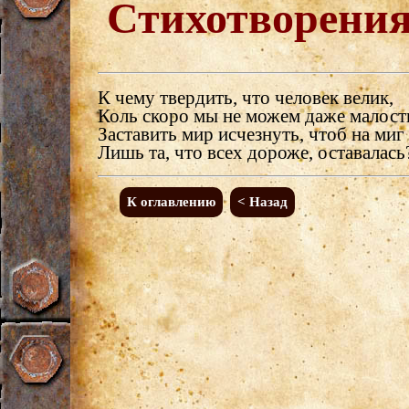
Стихотворени
К чему твердить, что человек велик,
Коль скоро мы не можем даже малост
Заставить мир исчезнуть, чтоб на миг
Лишь та, что всех дороже, оставалась
К оглавлению
< Назад