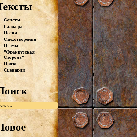
Тексты
Сонеты
Баллады
Песни
Стихотворения
Поэмы
"Французская
Сторона"
Проза
Сценарии
Поиск
Новое